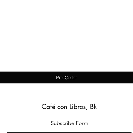
Quick View
Pre-Order
Café con Libros, Bk
Subscribe Form