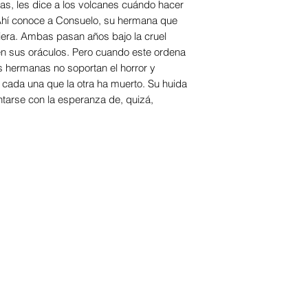
as, les dice a los volcanes cuándo hacer
. Ahí conoce a Consuelo, su hermana que
ciera. Ambas pasan años bajo la cruel
en sus oráculos. Pero cuando este ordena
s hermanas no soportan el horror y
cada una que la otra ha muerto. Su huida
entarse con la esperanza de, quizá,