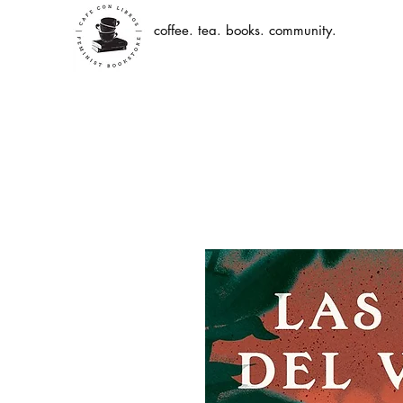
coffee. tea. books. community.