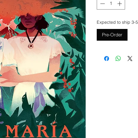
Expected to ship 3-5
Pre-Order