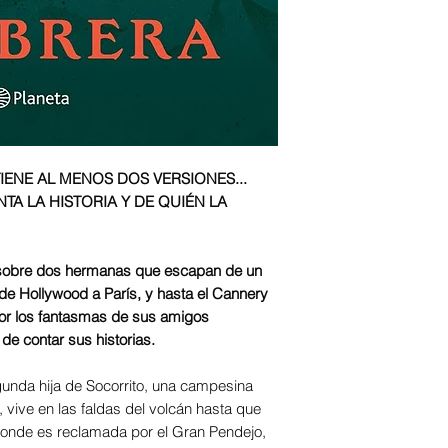
TIENE AL MENOS DOS VERSIONES...
A LA HISTORIA Y DE QUIÉN LA
a sobre dos hermanas que escapan de un
a de Hollywood a París, y hasta el Cannery
por los fantasmas de sus amigos
e contar sus historias.
egunda hija de Socorrito, una campesina
, vive en las faldas del volcán hasta que
 donde es reclamada por el Gran Pendejo,