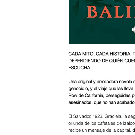
CADA MITO, CADA HISTORIA, 
DEPENDIENDO DE QUIÉN CUENT
ESCUCHA.
Una original y arrolladora novel
genocidio, y el viaje que las llev
Row de California, perseguidas 
asesinados, que no han acabado d
El Salvador, 1923. Graciela, la s
oriunda de los cafetales de Izalco
recibe un mensaje de la capital,