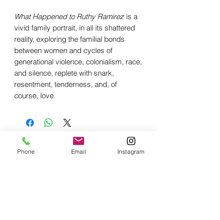
What Happened to Ruthy Ramirez
is a
vivid family portrait, in all its shattered
reality, exploring the familial bonds
between women and cycles of
generational violence, colonialism, race,
and silence, replete with snark,
resentment, tenderness, and, of
course, love.
Related Products
Phone
Email
Instagram