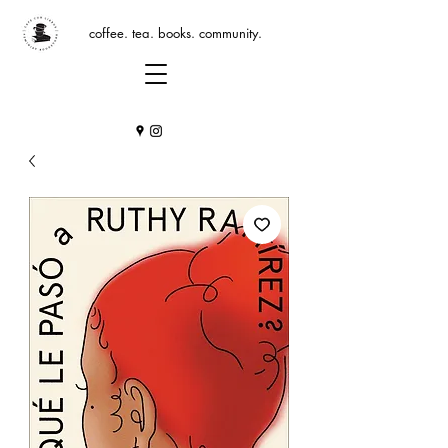
coffee. tea. books. community.