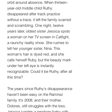
orbit around absence. When thirteen-
year-old middle child Ruthy
disappeared after track practice
without a trace, it left the family scarred
and scrambling. One night, twelve
years later, oldest sister Jessica spots
a woman on her TV screen in Catfight,
a raunchy reality show. She rushes to
tell her younger sister, Nina: This
woman's hair is dyed red, and she
calls herself Ruby, but the beauty mark
under her left eye is instantly
recognizable. Could it be Ruthy, after all
this time?
The years since Ruthy's disappearance
haven't been easy on the Ramirez
family. It's 2008, and their mother,
Dolores, still struggles with the loss,
Jessica juggles a newborn baby with