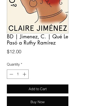
BD | Jimenez, C. | Qué Le
Pasó a Ruthy Ramírez
Price
$12.00
Quantity
*
Add to Cart
Buy Now