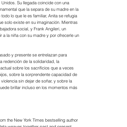
s Unidos. Su llegada coincide con una
rnamental que la separa de su madre en la
 todo lo que le es familiar, Anita se refugia
 solo existe en su imaginación. Mientras
bajadora social, y Frank Angileri, un
r a la niña con su madre y por ofrecerle un
asado y presente se entrelazan para
la redención de la solidaridad, la
ctual sobre los sacrificios que a veces
ijos, sobre la sorprendente capacidad de
 violencia sin dejar de soñar, y sobre la
uede brillar incluso en los momentos más
rom the New York Times bestselling author
oleta weaves together past and present,