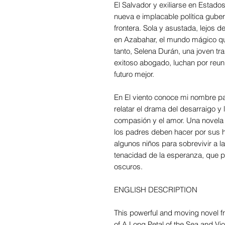
El Salvador y exiliarse en Estado
nueva e implacable política gube
frontera. Sola y asustada, lejos de
en Azabahar, el mundo mágico que
tanto, Selena Durán, una joven tra
exitoso abogado, luchan por reuni
futuro mejor.
En El viento conoce mi nombre p
relatar el drama del desarraigo y 
compasión y el amor. Una novela a
los padres deben hacer por sus h
algunos niños para sobrevivir a la
tenacidad de la esperanza, que p
oscuros.
ENGLISH DESCRIPTION
This powerful and moving novel f
of A Long Petal of the Sea and Vi