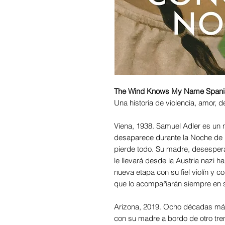
The Wind Knows My Name Spanis
Una historia de violencia, amor, 
Viena, 1938. Samuel Adler es un 
desaparece durante la Noche de lo
pierde todo. Su madre, desespera
le llevará desde la Austria nazi 
nueva etapa con su fiel violín y c
que lo acompañarán siempre en s
Arizona, 2019. Ocho décadas más 
con su madre a bordo de otro tre