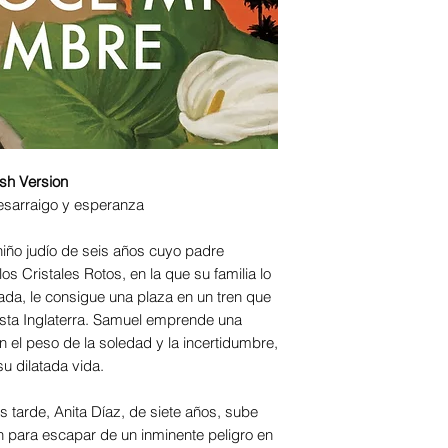
h Version
desarraigo y esperanza
niño judío de seis años cuyo padre
s Cristales Rotos, en la que su familia lo
da, le consigue una plaza en un tren que
hasta Inglaterra. Samuel emprende una
on el peso de la soledad y la incertidumbre,
u dilatada vida.
tarde, Anita Díaz, de siete años, sube
n para escapar de un inminente peligro en