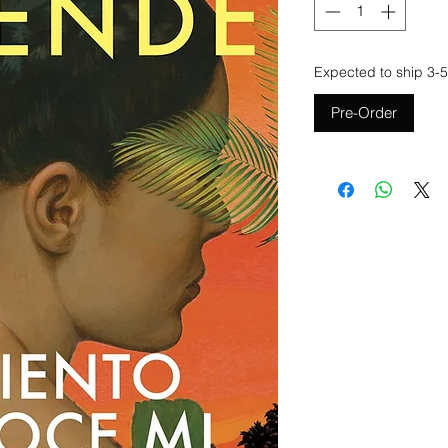
Expected to ship 3-5
Pre-Order