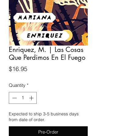
Enriquez, M. | Las Cosas
Que Perdimos En El Fuego
Price
$16.95
Quantity
*
Expected to ship 3-5 business days
from date of order.
Pre-Order