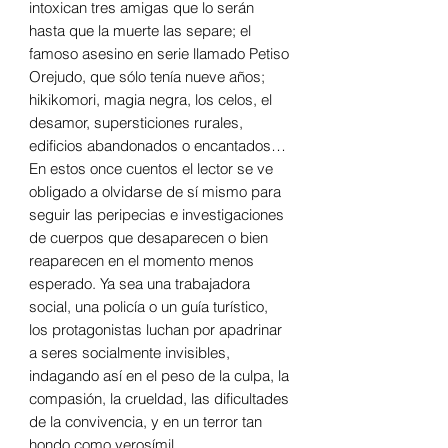
intoxican tres amigas que lo serán
hasta que la muerte las separe; el
famoso asesino en serie llamado Petiso
Orejudo, que sólo tenía nueve años;
hikikomori, magia negra, los celos, el
desamor, supersticiones rurales,
edificios abandonados o encantados…
En estos once cuentos el lector se ve
obligado a olvidarse de sí mismo para
seguir las peripecias e investigaciones
de cuerpos que desaparecen o bien
reaparecen en el momento menos
esperado. Ya sea una trabajadora
social, una policía o un guía turístico,
los protagonistas luchan por apadrinar
a seres socialmente invisibles,
indagando así en el peso de la culpa, la
compasión, la crueldad, las dificultades
de la convivencia, y en un terror tan
hondo como verosímil.